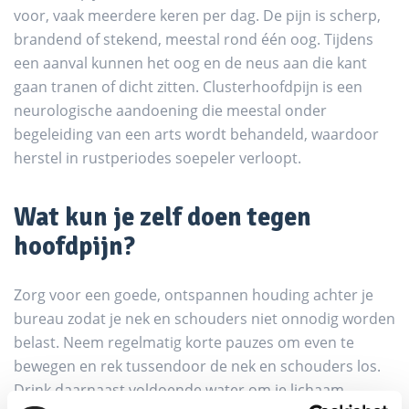
voor, vaak meerdere keren per dag. De pijn is scherp,
brandend of stekend, meestal rond één oog. Tijdens
een aanval kunnen het oog en de neus aan die kant
gaan tranen of dicht zitten. Clusterhoofdpijn is een
neurologische aandoening die meestal onder
begeleiding van een arts wordt behandeld, waardoor
herstel in rustperiodes soepeler verloopt.
Wat kun je zelf doen tegen
hoofdpijn?
Zorg voor een goede, ontspannen houding achter je
bureau zodat je nek en schouders niet onnodig worden
belast. Neem regelmatig korte pauzes om even te
bewegen en rek tussendoor de nek en schouders los.
Drink daarnaast voldoende water om je lichaam