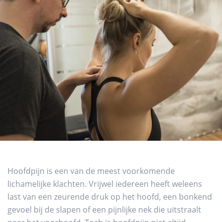
Hoofdpijn is een van de meest voorkomende
lichamelijke klachten. Vrijwel iedereen heeft weleens
last van een zeurende druk op het hoofd, een bonkend
gevoel bij de slapen of een pijnlijke nek die uitstraalt