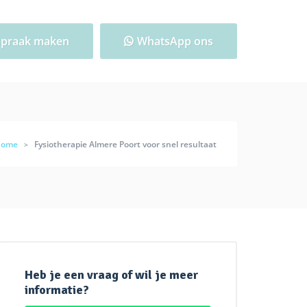
spraak maken
WhatsApp ons
Home
Fysiotherapie Almere Poort voor snel resultaat
>
Heb je een vraag of wil je meer
informatie?