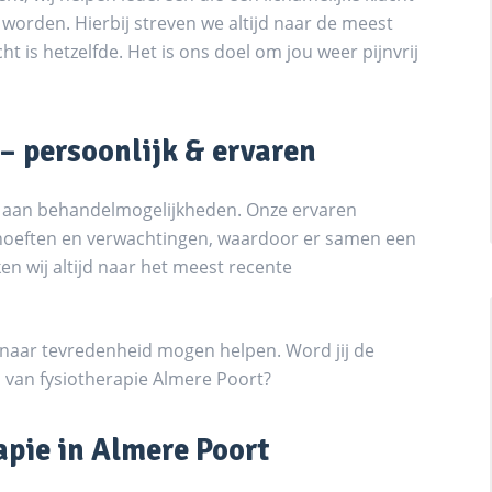
 worden. Hierbij streven we altijd naar de meest
t is hetzelfde. Het is ons doel om jou weer pijnvrij
– persoonlijk & ervaren
ala aan behandelmogelijkheden. Onze ervaren
ehoeften en verwachtingen, waardoor er samen een
n wij altijd naar het meest recente
 naar tevredenheid mogen helpen. Word jij de
p van fysiotherapie Almere Poort?
apie in Almere Poort