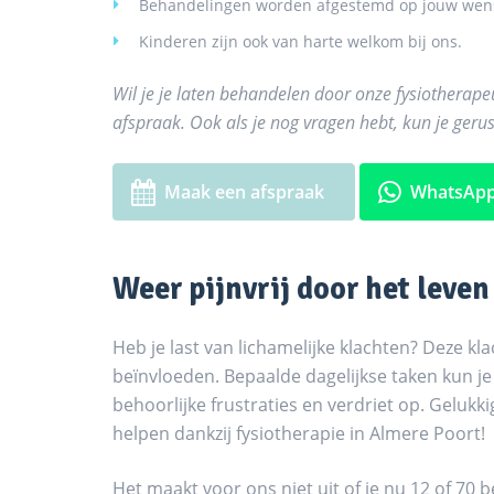
Behandelingen worden afgestemd op jouw wens
Kinderen zijn ook van harte welkom bij ons.
Wil je je laten behandelen door onze fysiotherap
afspraak. Ook als je nog vragen hebt, kun je ger
Maak een afspraak
WhatsApp
Weer pijnvrij door het leven
Heb je last van lichamelijke klachten? Deze kl
beïnvloeden. Bepaalde dagelijkse taken kun je
behoorlijke frustraties en verdriet op. Gelukki
helpen dankzij fysiotherapie in Almere Poort!
Het maakt voor ons niet uit of je nu 12 of 70 b