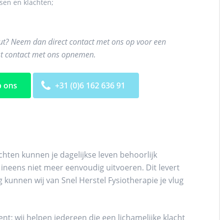
en en klachten;
eut? Neem dan direct contact met ons op voor een
ust contact met ons opnemen.
 ons
+31 (0)6 162 636 91
achten kunnen je dagelijkse leven behoorlijk
 ineens niet meer eenvoudig uitvoeren. Dit levert
g kunnen wij van Snel Herstel Fysiotherapie je vlug
ent; wij helpen iedereen die een lichamelijke klacht