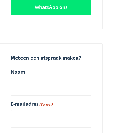
WhatsApp ons
Meteen een afspraak maken?
Naam
E-mailadres
(Vereist)