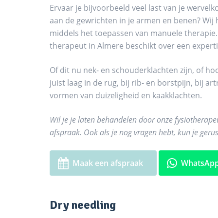
Ervaar je bijvoorbeeld veel last van je wervel
aan de gewrichten in je armen en benen? Wij 
middels het toepassen van manuele therapie
therapeut in Almere beschikt over een expert
Of dit nu nek- en schouderklachten zijn, of hoo
juist laag in de rug, bij rib- en borstpijn, bij
vormen van duizeligheid en kaakklachten.
Wil je je laten behandelen door onze fysiotherap
afspraak. Ook als je nog vragen hebt, kun je ger
Maak een afspraak
WhatsApp
Dry needling