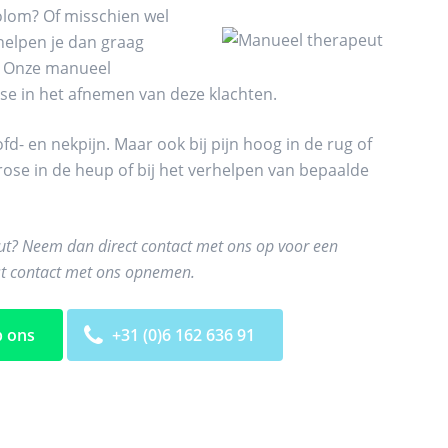
kolom? Of misschien wel
helpen je dan graag
. Onze manueel
ise in het afnemen van deze klachten.
fd- en nekpijn. Maar ook bij pijn hoog in de rug of
 artrose in de heup of bij het verhelpen van bepaalde
eut? Neem dan direct contact met ons op voor een
ust contact met ons opnemen.
 ons
+31 (0)6 162 636 91