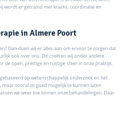
j wordt er getraind met kracht, coördinatie en
rapie in Almere Poort
en? Dan doen wij er alles aan om ervoor te zorgen dat
urlijk ook over ons. Dit creëren wij onder andere
r de open, prettige en rustige sfeer in onze praktijk.
 is gebaseerd op wetenschappelijk onderzoek en het
, maar vooral zo goed mogelijk te kunnen laten
is passen we weer toe binnen onze behandelingen. Daar