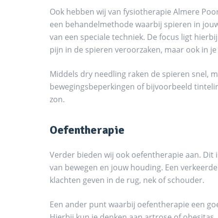
Ook hebben wij van fysiotherapie Almere Poort 
een behandelmethode waarbij spieren in jouw
van een speciale techniek. De focus ligt hierbi
pijn in de spieren veroorzaken, maar ook in 
Middels dry needling raken de spieren snel, m
bewegingsbeperkingen of bijvoorbeeld tinteli
zon.
Oefentherapie
Verder bieden wij ook oefentherapie aan. Dit
van bewegen en jouw houding. Een verkeerde
klachten geven in de rug, nek of schouder.
Een ander punt waarbij oefentherapie een goed
Hierbij kun je denken aan artrose of obesitas.