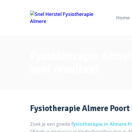
Home
Fysiotherapie Almer
snel resultaat
Fysiotherapie Almere Poort 
Zoek je een goede
fysiotherapie in Almere P
Of heb je interesse in kinderfysiotherapie in 