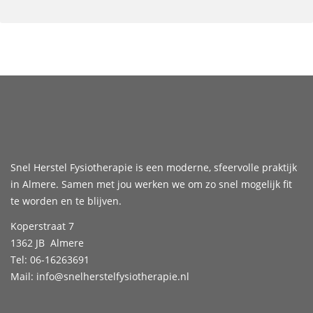
Snel Herstel Fysiotherapie is een moderne, sfeervolle praktijk
in Almere. Samen met jou werken we om zo snel mogelijk fit
te worden en te blijven.
Koperstraat 7
1362 JB Almere
Tel:
06-16263691
Mail:
info@snelherstelfysiotherapie.nl