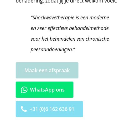
benadering, zodat jij je direct welkom voelt.
“Shockwavetherapie is een moderne
en zeer effectieve behandelmethode
voor het behandelen van chronische
peesaandoeningen.”
Maak een afspraak
WhatsApp ons
+31 (0)6 162 636 91